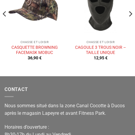
de
de
souhaits
souhaits
CHASSE ET LOISIR
CHASSE ET LOISIR
CASQUETTE BROWNING
CAGOULE 3 TROUS NOIR –
FACEMASK MOBUC
TAILLE UNIQUE
36,90
€
12,95
€
CONTACT
Nous sommes situé dans la zone Canal Cocotte à Ducos
après le magasin Lapeyre et avant Fitness Park.
Horaires d’ouverture :
8h30-17h du Lundi au Vendredi