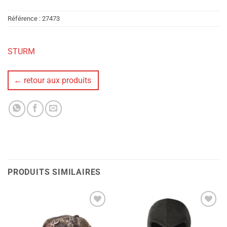
Référence :
27473
STURM
← retour aux produits
PRODUITS SIMILAIRES
Ajouter
Ajouter
à la liste
à la liste