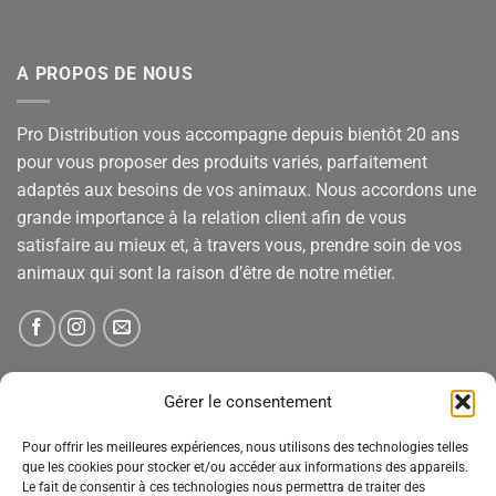
A PROPOS DE NOUS
Pro Distribution vous accompagne depuis bientôt 20 ans
pour vous proposer des produits variés, parfaitement
adaptés aux besoins de vos animaux. Nous accordons une
grande importance à la relation client afin de vous
satisfaire au mieux et, à travers vous, prendre soin de vos
animaux qui sont la raison d’être de notre métier.
NEWSLETTER
Gérer le consentement
Pour offrir les meilleures expériences, nous utilisons des technologies telles
Tenez-vous informé des nouveautés, des offres spéciales
que les cookies pour stocker et/ou accéder aux informations des appareils.
Le fait de consentir à ces technologies nous permettra de traiter des
et des remises.