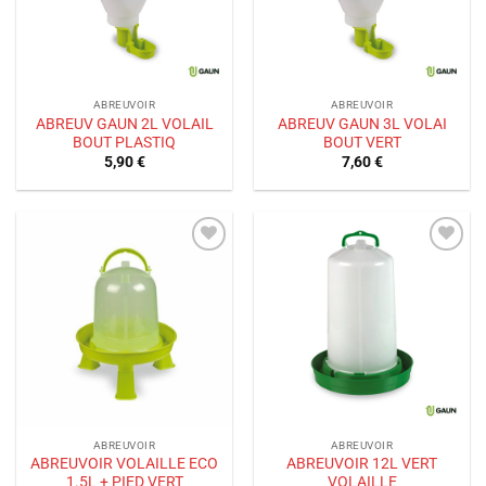
ABREUVOIR
ABREUVOIR
ABREUV GAUN 2L VOLAIL
ABREUV GAUN 3L VOLAI
BOUT PLASTIQ
BOUT VERT
5,90
€
7,60
€
Ajouter
Ajouter
à la liste
à la liste
de
de
souhaits
souhaits
ABREUVOIR
ABREUVOIR
ABREUVOIR VOLAILLE ECO
ABREUVOIR 12L VERT
1.5L + PIED VERT
VOLAILLE