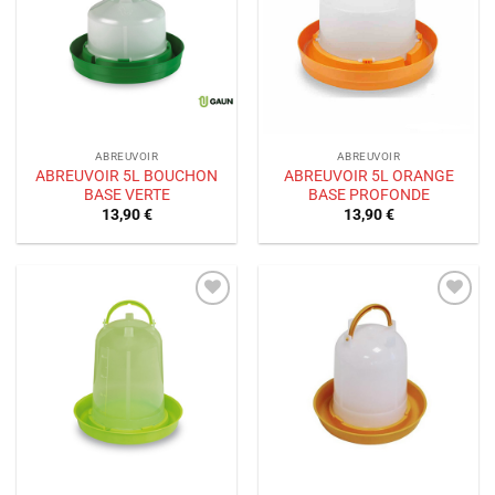
de
de
souhaits
souhaits
ABREUVOIR
ABREUVOIR
ABREUVOIR 5L BOUCHON
ABREUVOIR 5L ORANGE
BASE VERTE
BASE PROFONDE
13,90
€
13,90
€
Ajouter
Ajouter
à la liste
à la liste
de
de
souhaits
souhaits