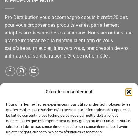
A PROPOS DE NOUS
Pro Distribution vous accompagne depuis bientôt 20 ans
pour vous proposer des produits variés, parfaitement
adaptés aux besoins de vos animaux. Nous accordons une
grande importance à la relation client afin de vous
satisfaire au mieux et, à travers vous, prendre soin de vos
animaux qui sont la raison d’être de notre métier.
NEWSLETTER
Gérer le consentement
Pour offrir les meilleures expériences, nous utilisons des technologies telles
Tenez-vous informé des nouveautés, des offres spéciales
que les cookies pour stocker et/ou accéder aux informations des appareils.
Le fait de consentir à ces technologies nous permettra de traiter des
et des remises.
données telles que le comportement de navigation ou les ID uniques sur ce
site. Le fait de ne pas consentir ou de retirer son consentement peut avoir
un effet négatif sur certaines caractéristiques et fonctions.