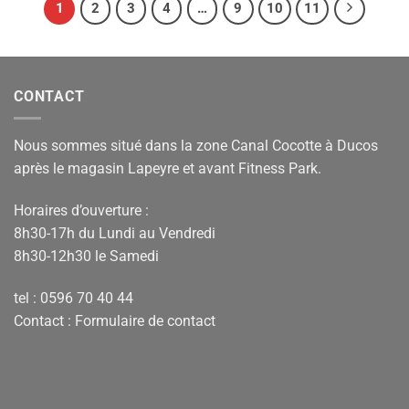
1
2
3
4
…
9
10
11
CONTACT
Nous sommes situé dans la zone Canal Cocotte à Ducos
après le magasin Lapeyre et avant Fitness Park.
Horaires d’ouverture :
8h30-17h du Lundi au Vendredi
8h30-12h30 le Samedi
tel : 0596 70 40 44
Contact :
Formulaire de contact