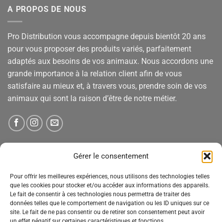
A PROPOS DE NOUS
Pro Distribution vous accompagne depuis bientôt 20 ans
pour vous proposer des produits variés, parfaitement
adaptés aux besoins de vos animaux. Nous accordons une
grande importance à la relation client afin de vous
satisfaire au mieux et, à travers vous, prendre soin de vos
animaux qui sont la raison d’être de notre métier.
NEWSLETTER
Gérer le consentement
Pour offrir les meilleures expériences, nous utilisons des technologies telles
Tenez-vous informé des nouveautés, des offres spéciales
que les cookies pour stocker et/ou accéder aux informations des appareils.
Le fait de consentir à ces technologies nous permettra de traiter des
et des remises.
données telles que le comportement de navigation ou les ID uniques sur ce
site. Le fait de ne pas consentir ou de retirer son consentement peut avoir
un effet négatif sur certaines caractéristiques et fonctions.