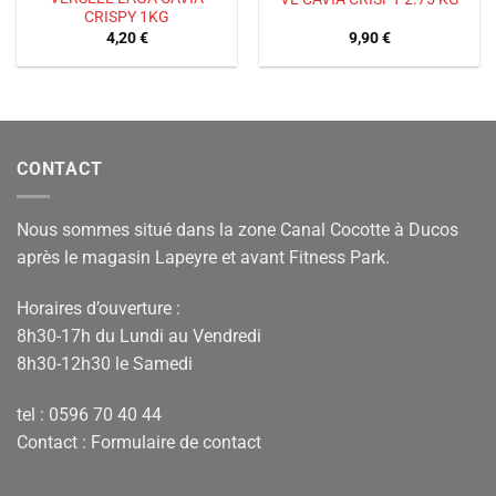
CRISPY 1KG
4,20
€
9,90
€
CONTACT
Nous sommes situé dans la zone Canal Cocotte à Ducos
après le magasin Lapeyre et avant Fitness Park.
Horaires d’ouverture :
8h30-17h du Lundi au Vendredi
8h30-12h30 le Samedi
tel : 0596 70 40 44
Contact :
Formulaire de contact