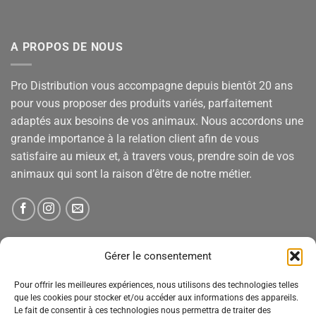
A PROPOS DE NOUS
Pro Distribution vous accompagne depuis bientôt 20 ans
pour vous proposer des produits variés, parfaitement
adaptés aux besoins de vos animaux. Nous accordons une
grande importance à la relation client afin de vous
satisfaire au mieux et, à travers vous, prendre soin de vos
animaux qui sont la raison d’être de notre métier.
NEWSLETTER
Gérer le consentement
Pour offrir les meilleures expériences, nous utilisons des technologies telles
Tenez-vous informé des nouveautés, des offres spéciales
que les cookies pour stocker et/ou accéder aux informations des appareils.
Le fait de consentir à ces technologies nous permettra de traiter des
et des remises.