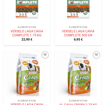
ALIMENTATION
ALIMENTATION
VERSELE LAGA CAVIA
VERSELE LAGA CAVIA
COMPLETE 1.75 KG
COMPLETE 500 GR
22,90
€
6,95
€
Ajouter
Ajouter
à la liste
à la liste
de
de
souhaits
souhaits
ALIMENTATION
ALIMENTATION
VERSELE LAGA CAVIA
VL CAVIA CRISPY 2.75 KG