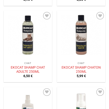
Ajouter
Ajouter
à la liste
à la liste
de
de
souhaits
souhaits
CHAT
CHAT
EKOCAT SHAMP CHAT
EKOCAT SHAMP CHATON
ADULTE 250ML
250ML
6,50
€
5,99
€
Ajouter
Ajouter
à la liste
à la liste
de
de