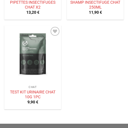
PIPETTES INSECTIFUGES
SHAMP INSECTIFUGE CHAT
CHAT X2
250ML
13,20
€
11,90
€
Ajouter
à la liste
de
souhaits
CHAT
TEST KIT URINAIRE CHAT
10G 1PC
9,90
€