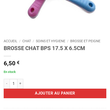
ACCUEIL
/
CHAT
/
SOINS ET HYGIENE
/
BROSSE ET PEIGNE
BROSSE CHAT BPS 17.5 X 6.5CM
6,50
€
En stock
quantité de BROSSE CHAT BPS 17.5 X 6.5CM
AJOUTER AU PANIER