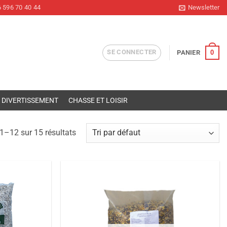
 596 70 40 44
Newsletter
SE CONNECTER
0
PANIER
DIVERTISSEMENT
CHASSE ET LOISIR
1–12 sur 15 résultats
Ajouter
Ajouter
à la liste
à la liste
de
de
souhaits
souhaits