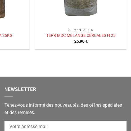
ALIMENTATION
A 25KG
TERR MDC MELANGE CEREALES H 25
25,90
€
NEWSLETTER
Tenez-vous informé des nouveautés, des offres spéciales
et des remises.