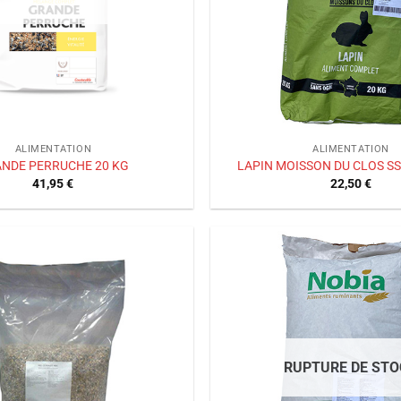
ALIMENTATION
ALIMENTATION
NDE PERRUCHE 20 KG
LAPIN MOISSON DU CLOS SS
41,95
€
22,50
€
Ajouter
à la liste
de
souhaits
RUPTURE DE STO