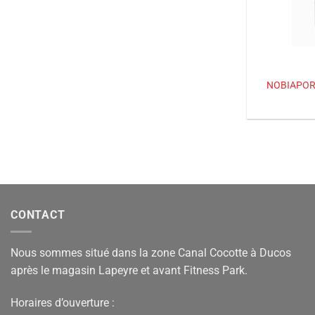
NOBIAPOR
CONTACT
Nous sommes situé dans la zone Canal Cocotte à Ducos
après le magasin Lapeyre et avant Fitness Park.
Horaires d’ouverture :