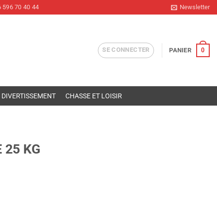
 596 70 40 44
Newsletter
SE CONNECTER
0
PANIER
DIVERTISSEMENT
CHASSE ET LOISIR
 25 KG