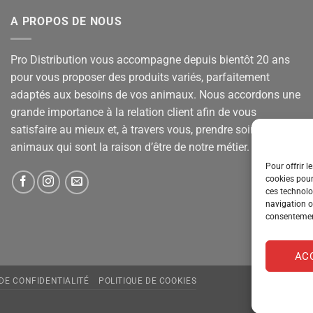
A PROPOS DE NOUS
Pro Distribution vous accompagne depuis bientôt 20 ans
pour vous proposer des produits variés, parfaitement
adaptés aux besoins de vos animaux. Nous accordons une
grande importance à la relation client afin de vous
satisfaire au mieux et, à travers vous, prendre soin de vos
animaux qui sont la raison d’être de notre métier.
Pour offrir l
cookies pour
ces technolo
navigation ou
consentement
AC
 DE CONFIDENTIALITÉ
POLITIQUE DE COOKIES