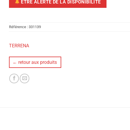
ÊTRE ALERTÉ DE LA DISPONIBILITÉ
Référence :
331139
TERRENA
← retour aux produits