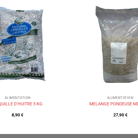
Ajouter
à la liste
de
souhaits
ALIMENTATION
ALIMENTATION
UILLE D’HUITRE 5 KG
MELANGE PONDEUSE M
8,90
€
27,90
€