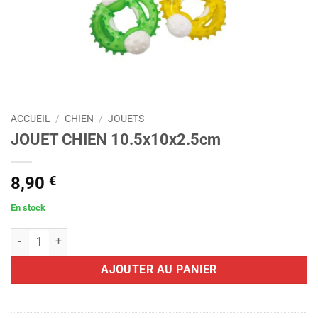
ACCUEIL
/
CHIEN
/
JOUETS
JOUET CHIEN 10.5x10x2.5cm
8,90
€
En stock
quantité de JOUET CHIEN 10.5x10x2.5cm
AJOUTER AU PANIER