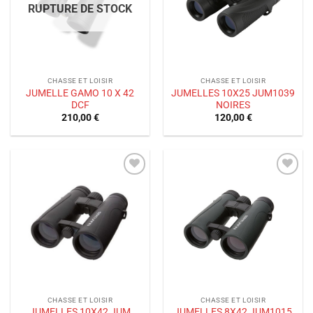
RUPTURE DE STOCK
CHASSE ET LOISIR
CHASSE ET LOISIR
JUMELLE GAMO 10 X 42
JUMELLES 10X25 JUM1039
DCF
NOIRES
210,00
€
120,00
€
Ajouter
Ajouter
à la liste
à la liste
de
de
souhaits
souhaits
CHASSE ET LOISIR
CHASSE ET LOISIR
JUMELLES 10X42 JUM
JUMELLES 8X42 JUM1015