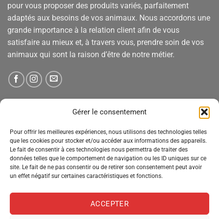
pour vous proposer des produits variés, parfaitement
adaptés aux besoins de vos animaux. Nous accordons une
grande importance à la relation client afin de vous
satisfaire au mieux et, à travers vous, prendre soin de vos
animaux qui sont la raison d’être de notre métier.
NEWSLETTER
Gérer le consentement
Pour offrir les meilleures expériences, nous utilisons des technologies telles
Tenez-vous informé des nouveautés, des offres spéciales
que les cookies pour stocker et/ou accéder aux informations des appareils.
et des remises.
Le fait de consentir à ces technologies nous permettra de traiter des
données telles que le comportement de navigation ou les ID uniques sur ce
site. Le fait de ne pas consentir ou de retirer son consentement peut avoir
un effet négatif sur certaines caractéristiques et fonctions.
ACCEPTER