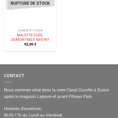
RUPTURE DE STOCK
CHASSE ET LOISIR
MALETTE FUSIL
DEMONTABLE ABS INT
92,00
€
CONTACT
Nous sommes situé dans la zone Canal Cocotte à Ducos
après le magasin Lapeyre et avant Fitness Park.
Horaires d’ouverture :
8h30-17h du Lundi au Vendredi