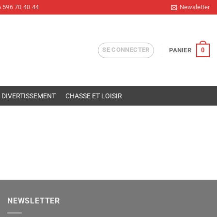
 596 70 40 44
Newsletter
SE CONNECTER
0
PANIER
DIVERTISSEMENT
CHASSE ET LOISIR
NEWSLETTER