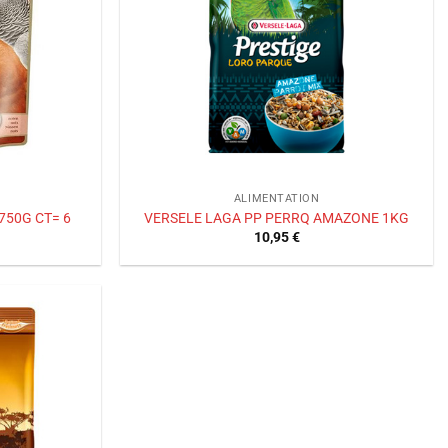
ALIMENTATION
750G CT= 6
VERSELE LAGA PP PERRQ AMAZONE 1KG
10,95
€
Ajouter
à la liste
de
souhaits