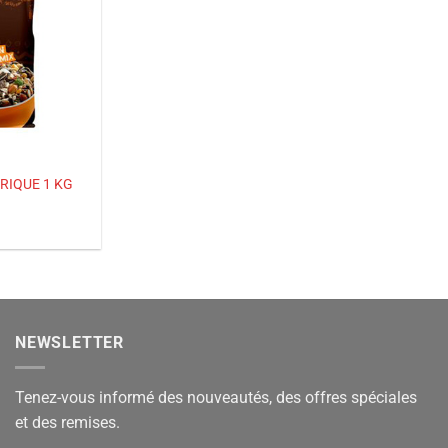
RIQUE 1 KG
NEWSLETTER
Tenez-vous informé des nouveautés, des offres spéciales
et des remises.