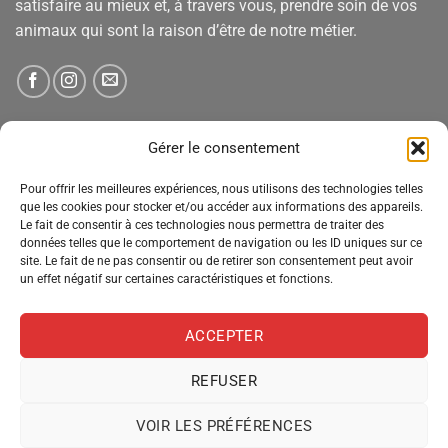
satisfaire au mieux et, à travers vous, prendre soin de vos
animaux qui sont la raison d’être de notre métier.
NEWSLETTER
Gérer le consentement
Pour offrir les meilleures expériences, nous utilisons des technologies telles
Tenez-vous informé des nouveautés, des offres spéciales
que les cookies pour stocker et/ou accéder aux informations des appareils.
et des remises.
Le fait de consentir à ces technologies nous permettra de traiter des
données telles que le comportement de navigation ou les ID uniques sur ce
site. Le fait de ne pas consentir ou de retirer son consentement peut avoir
un effet négatif sur certaines caractéristiques et fonctions.
ACCEPTER
REFUSER
VOIR LES PRÉFÉRENCES
MENTIONS LÉGALES
CONDITIONS GÉNÉRALES DE VENTE