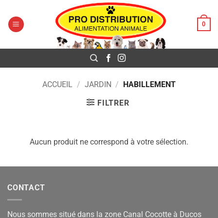
Pro Distribution
Passer
au
0
contenu
ACCUEIL
/
JARDIN
/
HABILLEMENT
FILTRER
Aucun produit ne correspond à votre sélection.
CONTACT
Nous sommes situé dans la zone Canal Cocotte à Ducos