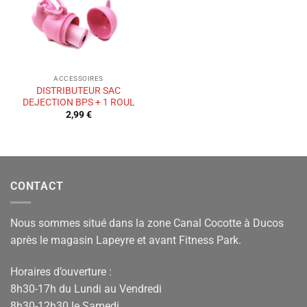
ACCESSOIRES
DISTRIBUTEUR SAC
DEJECTION BPS + 1 ROUL
2,99
€
CONTACT
Nous sommes situé dans la zone Canal Cocotte à Ducos
après le magasin Lapeyre et avant Fitness Park.
Horaires d’ouverture :
8h30-17h du Lundi au Vendredi
8h30-12h30 le Samedi