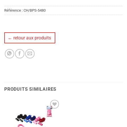
Référence :
CH/BPS-5480
← retour aux produits
PRODUITS SIMILAIRES
Ajouter
à la liste
de
souhaits