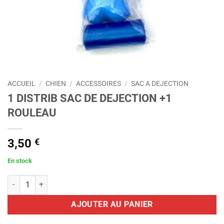
ACCUEIL
/
CHIEN
/
ACCESSOIRES
/
SAC A DEJECTION
1 DISTRIB SAC DE DEJECTION +1
ROULEAU
3,50
€
En stock
quantité de 1 DISTRIB SAC DE DEJECTION +1 ROULEAU
AJOUTER AU PANIER