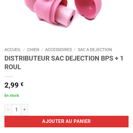
ACCUEIL
/
CHIEN
/
ACCESSOIRES
/
SAC A DEJECTION
DISTRIBUTEUR SAC DEJECTION BPS + 1
ROUL
2,99
€
En stock
quantité de DISTRIBUTEUR SAC DEJECTION BPS + 1 ROUL
AJOUTER AU PANIER