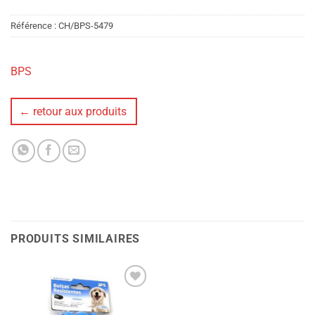
Référence :
CH/BPS-5479
BPS
← retour aux produits
PRODUITS SIMILAIRES
Ajouter
à la liste