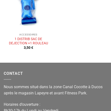
de
souhaits
ACCESSOIRES
1 DISTRIB SAC DE
DEJECTION +1 ROULEAU
3,50
€
CONTACT
Nous sommes situé dans la zone Canal Cocotte à Ducos
après le magasin Lapeyre et avant Fitness Park.
Horaires d’ouverture :
8h30-17h du Lundi au Vendredi