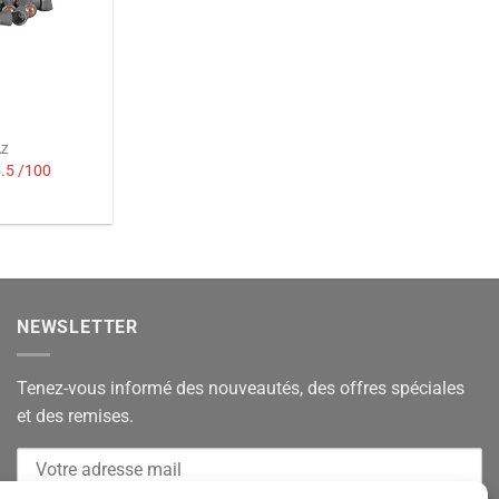
AZ
5 /100
NEWSLETTER
Tenez-vous informé des nouveautés, des offres spéciales
et des remises.