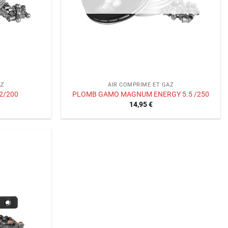
AZ
AIR COMPRIME ET GAZ
2/200
PLOMB GAMO MAGNUM ENERGY 5.5 /250
14,95
€
Ajouter
à la liste
de
souhaits