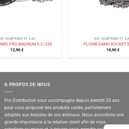
AIR COMPRIME ET GAZ
AIR COMPRIME ET G
AMO PRO MAGNUM 5.5 /250
PLOMB GAMO ROCKET 5.
12,90
€
14,90
€
A PROPOS DE NOUS
Pro Distribution vous accompagne depuis bientôt 20 ans
pour vous proposer des produits variés, parfaitement
adaptés aux besoins de vos animaux. Nous accordons une
grande importance à la relation client afin de vous