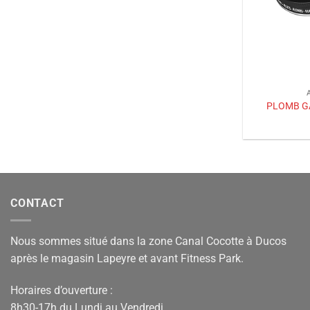
PLOMB G
CONTACT
Nous sommes situé dans la zone Canal Cocotte à Ducos
après le magasin Lapeyre et avant Fitness Park.
Horaires d’ouverture :
8h30-17h du Lundi au Vendredi