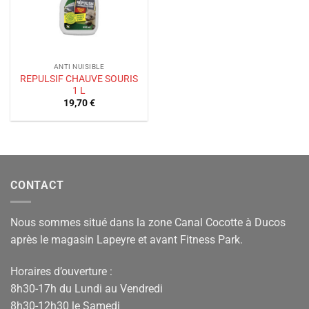
ANTI NUISIBLE
REPULSIF CHAUVE SOURIS
1 L
19,70
€
CONTACT
Nous sommes situé dans la zone Canal Cocotte à Ducos
après le magasin Lapeyre et avant Fitness Park.
Horaires d’ouverture :
8h30-17h du Lundi au Vendredi
8h30-12h30 le Samedi