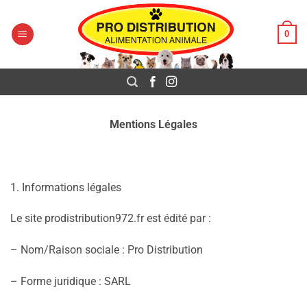
Pro Distribution
Passer
au
0
contenu
Mentions Légales
1. Informations légales
Le site prodistribution972.fr est édité par :
– Nom/Raison sociale : Pro Distribution
– Forme juridique : SARL