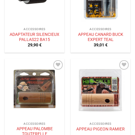
ACCESSOIRES
ACCESSOIRES
ADAPTATEUR SILENCIEUX
APPEAU CANARD BUCK
PALLAS22 BA15
EXPERT TEAL
29,90
€
39,01
€
Ajouter
Ajouter
à la liste
à la liste
de
de
souhaits
souhaits
ACCESSOIRES
ACCESSOIRES
APPEAU PALOMBE
APPEAU PIGEON RAMIER
TOUTERELLE