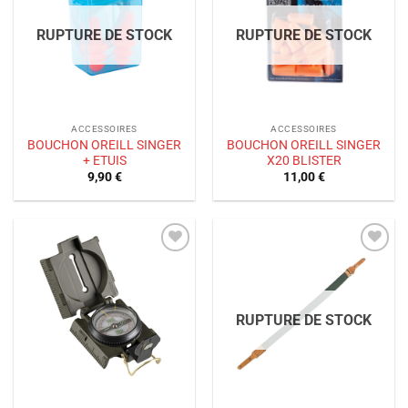
de
de
souhaits
souhaits
RUPTURE DE STOCK
RUPTURE DE STOCK
ACCESSOIRES
ACCESSOIRES
BOUCHON OREILL SINGER
BOUCHON OREILL SINGER
+ ETUIS
X20 BLISTER
9,90
€
11,00
€
Ajouter
Ajouter
à la liste
à la liste
de
de
souhaits
souhaits
RUPTURE DE STOCK