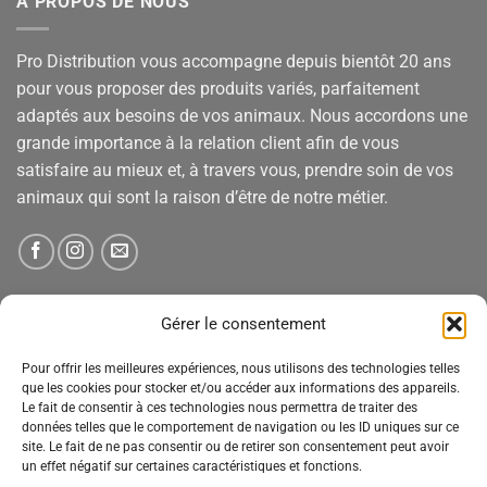
A PROPOS DE NOUS
Pro Distribution vous accompagne depuis bientôt 20 ans
pour vous proposer des produits variés, parfaitement
adaptés aux besoins de vos animaux. Nous accordons une
grande importance à la relation client afin de vous
satisfaire au mieux et, à travers vous, prendre soin de vos
animaux qui sont la raison d’être de notre métier.
NEWSLETTER
Gérer le consentement
Pour offrir les meilleures expériences, nous utilisons des technologies telles
Tenez-vous informé des nouveautés, des offres spéciales
que les cookies pour stocker et/ou accéder aux informations des appareils.
Le fait de consentir à ces technologies nous permettra de traiter des
et des remises.
données telles que le comportement de navigation ou les ID uniques sur ce
site. Le fait de ne pas consentir ou de retirer son consentement peut avoir
un effet négatif sur certaines caractéristiques et fonctions.