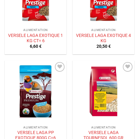
ALIMENTATION
ALIMENTATION
VERSELE LAGA EXOTIQUE 1
VERSELE LAGA EXOTIQUE 4
KG CT= 6
KG
6,60
€
20,50
€
Ajouter
Ajouter
à la liste
à la liste
de
de
souhaits
souhaits
ALIMENTATION
ALIMENTATION
VERSELE LAGA PP
VERSELE LAGA
EXOTIQUE 800G C=6
TOURNESOL 600 GR