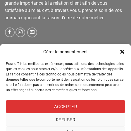
grande importance à la relation client afin de vous
satisfaire au mieux et, à travers vous, prendre soin de vos
animaux qui sont la raison d’être de notre métier.
NEWSLETTER
Gérer le consentement
Pour offrir les meilleures expériences, nous utilisons des technologies telles
Tenez-vous informé des nouveautés, des offres spéciales
que les cookies pour stocker et/ou accéder aux informations des appareils.
Le fait de consentir à ces technologies nous permettra de traiter des
et des remises.
données telles que le comportement de navigation ou les ID uniques sur ce
site. Le fait de ne pas consentir ou de retirer son consentement peut avoir
un effet négatif sur certaines caractéristiques et fonctions.
ACCEPTER
REFUSER