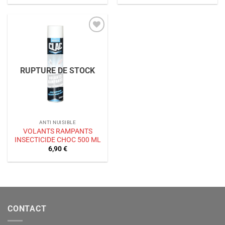
Ajouter
à la liste
de
souhaits
RUPTURE DE STOCK
ANTI NUISIBLE
VOLANTS RAMPANTS
INSECTICIDE CHOC 500 ML
6,90
€
CONTACT