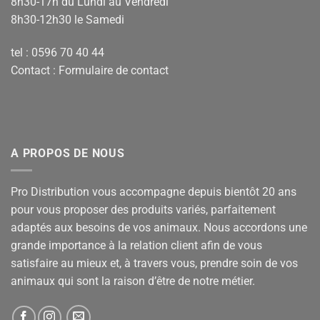
8h30-17h du Lundi au Vendredi
8h30-12h30 le Samedi
tel : 0596 70 40 44
Contact :
Formulaire de contact
A PROPOS DE NOUS
Pro Distribution vous accompagne depuis bientôt 20 ans
pour vous proposer des produits variés, parfaitement
adaptés aux besoins de vos animaux. Nous accordons une
grande importance à la relation client afin de vous
satisfaire au mieux et, à travers vous, prendre soin de vos
animaux qui sont la raison d’être de notre métier.