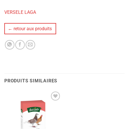
VERSELE LAGA
← retour aux produits
PRODUITS SIMILAIRES
Ajouter
à la liste
de
souhaits