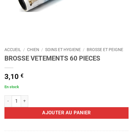
ACCUEIL
/
CHIEN
/
SOINS ET HYGIENE
/
BROSSE ET PEIGNE
BROSSE VETEMENTS 60 PIECES
3,10
€
En stock
quantité de BROSSE VETEMENTS 60 PIECES
AJOUTER AU PANIER