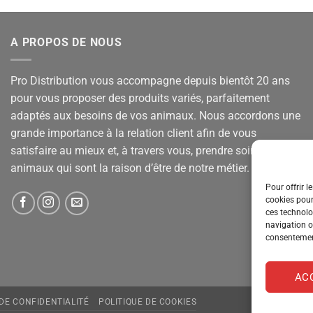
A PROPOS DE NOUS
Pro Distribution vous accompagne depuis bientôt 20 ans
pour vous proposer des produits variés, parfaitement
adaptés aux besoins de vos animaux. Nous accordons une
grande importance à la relation client afin de vous
satisfaire au mieux et, à travers vous, prendre soin de vos
animaux qui sont la raison d’être de notre métier.
Pour offrir l
cookies pour
ces technolo
navigation ou
consentement
AC
 DE CONFIDENTIALITÉ
POLITIQUE DE COOKIES