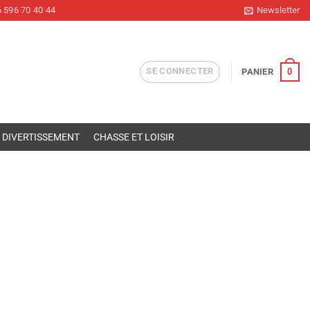
 596 70 40 44
Newsletter
SE CONNECTER
0
PANIER
DIVERTISSEMENT
CHASSE ET LOISIR