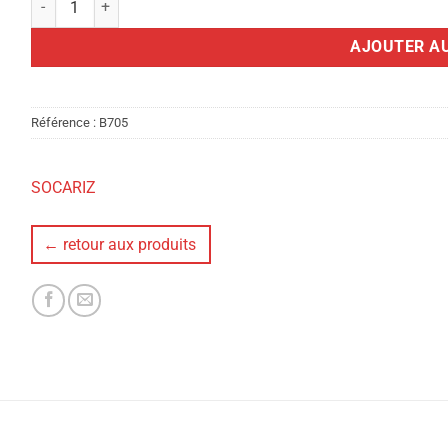
AJOUTER AU
Référence :
B705
SOCARIZ
← retour aux produits