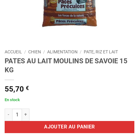
ACCUEIL
/
CHIEN
/
ALIMENTATION
/
PATE, RIZ ET LAIT
PATES AU LAIT MOULINS DE SAVOIE 15
KG
55,70
€
En stock
quantité de PATES AU LAIT MOULINS DE SAVOIE 15 KG
AJOUTER AU PANIER