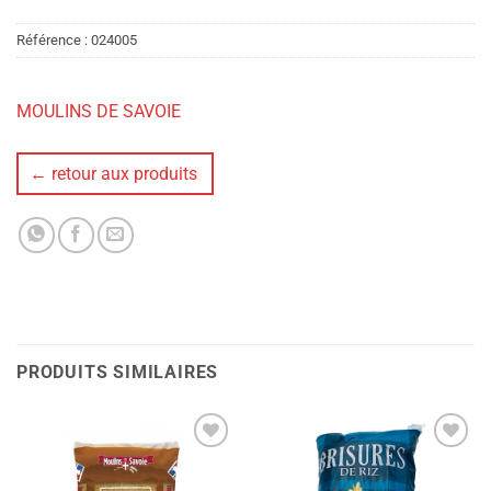
Référence :
024005
MOULINS DE SAVOIE
← retour aux produits
PRODUITS SIMILAIRES
Ajouter
Ajouter
à la liste
à la liste