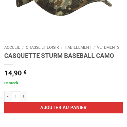
ACCUEIL
/
CHASSE ET LOISIR
/
HABILLEMENT
/
VETEMENTS
CASQUETTE STURM BASEBALL CAMO
14,90
€
En stock
quantité de CASQUETTE STURM BASEBALL CAMO
AJOUTER AU PANIER