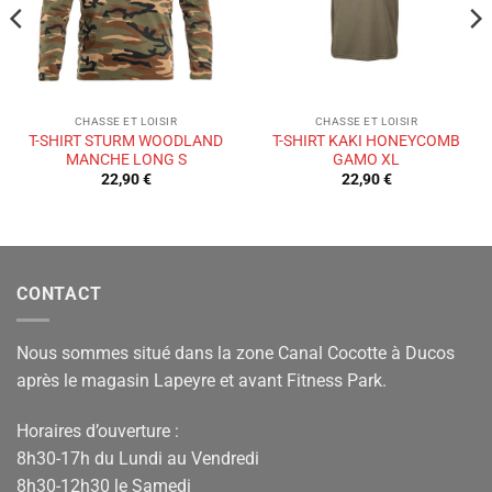
CHASSE ET LOISIR
CHASSE ET LOISIR
T-SHIRT STURM WOODLAND
T-SHIRT KAKI HONEYCOMB
MANCHE LONG S
GAMO XL
22,90
€
22,90
€
CONTACT
Nous sommes situé dans la zone Canal Cocotte à Ducos
après le magasin Lapeyre et avant Fitness Park.
Horaires d’ouverture :
8h30-17h du Lundi au Vendredi
8h30-12h30 le Samedi