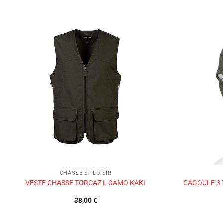
Ajouter
à la liste
de
souhaits
CHASSE ET LOISIR
VESTE CHASSE TORCAZ L GAMO KAKI
CAGOULE 3 
38,00
€