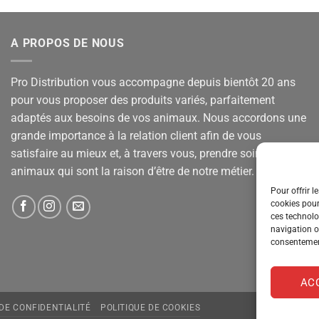
A PROPOS DE NOUS
Pro Distribution vous accompagne depuis bientôt 20 ans
pour vous proposer des produits variés, parfaitement
adaptés aux besoins de vos animaux. Nous accordons une
grande importance à la relation client afin de vous
satisfaire au mieux et, à travers vous, prendre soin de vos
animaux qui sont la raison d’être de notre métier.
Pour offrir l
cookies pour
ces technolo
navigation ou
consentement
AC
 DE CONFIDENTIALITÉ
POLITIQUE DE COOKIES