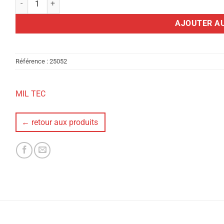
AJOUTER AU
Référence :
25052
MIL TEC
← retour aux produits