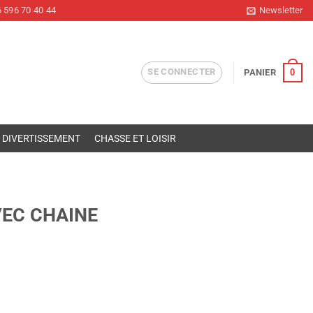
 596 70 40 44
Newsletter
SE CONNECTER
0
PANIER
DIVERTISSEMENT
CHASSE ET LOISIR
VEC CHAINE