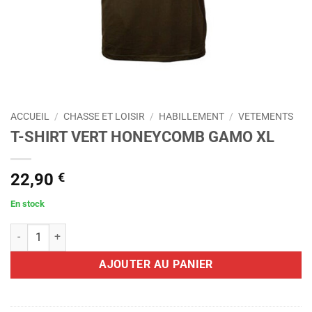
ACCUEIL
/
CHASSE ET LOISIR
/
HABILLEMENT
/
VETEMENTS
T-SHIRT VERT HONEYCOMB GAMO XL
22,90
€
En stock
quantité de T-SHIRT VERT HONEYCOMB GAMO XL
AJOUTER AU PANIER