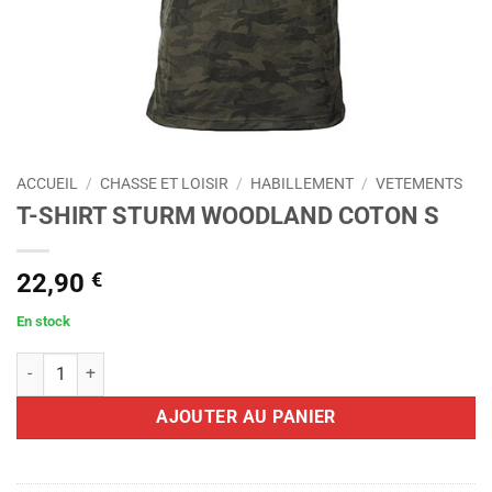
ACCUEIL
/
CHASSE ET LOISIR
/
HABILLEMENT
/
VETEMENTS
T-SHIRT STURM WOODLAND COTON S
22,90
€
En stock
quantité de T-SHIRT STURM WOODLAND COTON S
AJOUTER AU PANIER