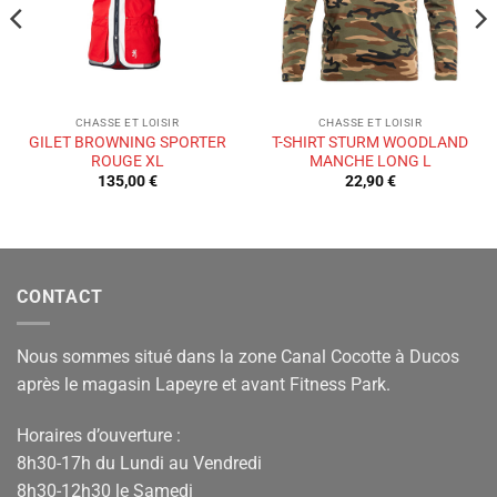
CHASSE ET LOISIR
CHASSE ET LOISIR
GILET BROWNING SPORTER
T-SHIRT STURM WOODLAND
ROUGE XL
MANCHE LONG L
135,00
€
22,90
€
CONTACT
Nous sommes situé dans la zone Canal Cocotte à Ducos
après le magasin Lapeyre et avant Fitness Park.
Horaires d’ouverture :
8h30-17h du Lundi au Vendredi
8h30-12h30 le Samedi