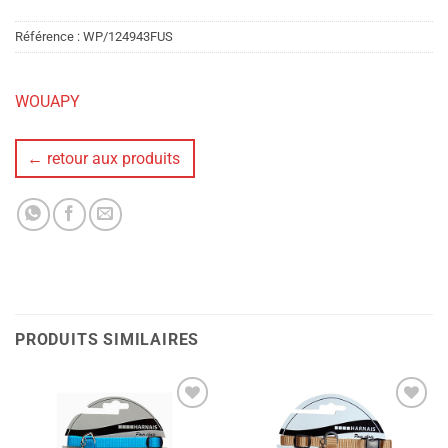
Référence :
WP/124943FUS
WOUAPY
← retour aux produits
PRODUITS SIMILAIRES
Ajouter
Ajouter
à la liste
à la liste