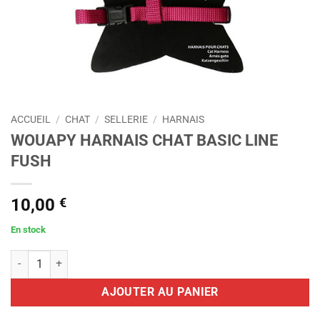
ACCUEIL
/
CHAT
/
SELLERIE
/
HARNAIS
WOUAPY HARNAIS CHAT BASIC LINE
FUSH
10,00
€
En stock
quantité de WOUAPY HARNAIS CHAT BASIC LINE FUSH
AJOUTER AU PANIER