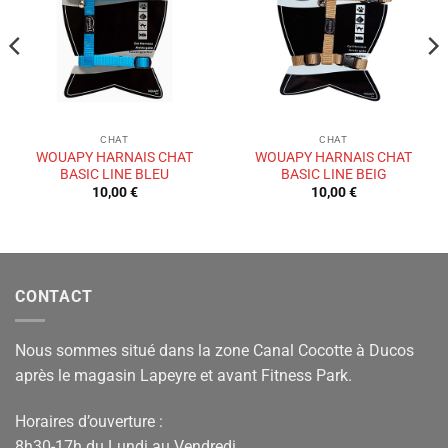
de
de
souhaits
souhaits
CHAT
CHAT
WOUAPY HARNAIS CHAT
WOUAPY HARNAIS CHAT
BASIC LINE BLEU
BASIC LINE BEIG
10,00
€
10,00
€
CONTACT
Nous sommes situé dans la zone Canal Cocotte à Ducos
après le magasin Lapeyre et avant Fitness Park.
Horaires d’ouverture :
8h30-17h du Lundi au Vendredi