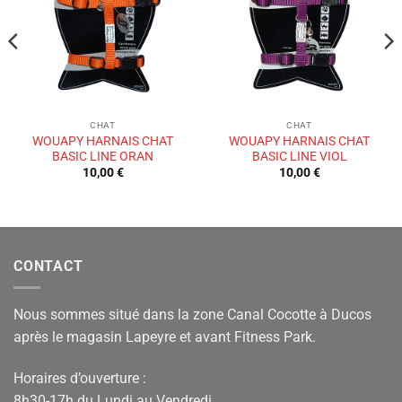
de
de
souhaits
souhaits
CHAT
CHAT
WOUAPY HARNAIS CHAT
WOUAPY HARNAIS CHAT
BASIC LINE ORAN
BASIC LINE VIOL
10,00
€
10,00
€
CONTACT
Nous sommes situé dans la zone Canal Cocotte à Ducos
après le magasin Lapeyre et avant Fitness Park.
Horaires d’ouverture :
8h30-17h du Lundi au Vendredi