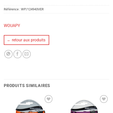
Référence :
WP/124943VER
WOUAPY
← retour aux produits
PRODUITS SIMILAIRES
Ajouter
Ajouter
à la liste
à la liste