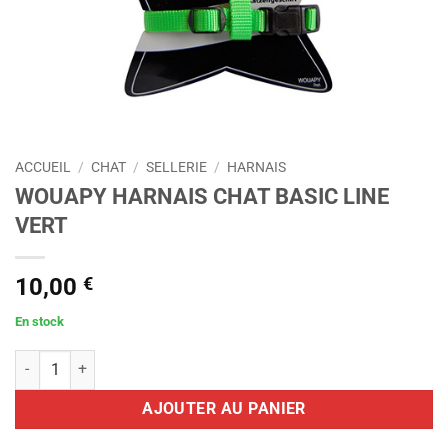
ACCUEIL
/
CHAT
/
SELLERIE
/
HARNAIS
WOUAPY HARNAIS CHAT BASIC LINE
VERT
10,00
€
En stock
quantité de WOUAPY HARNAIS CHAT BASIC LINE VERT
AJOUTER AU PANIER