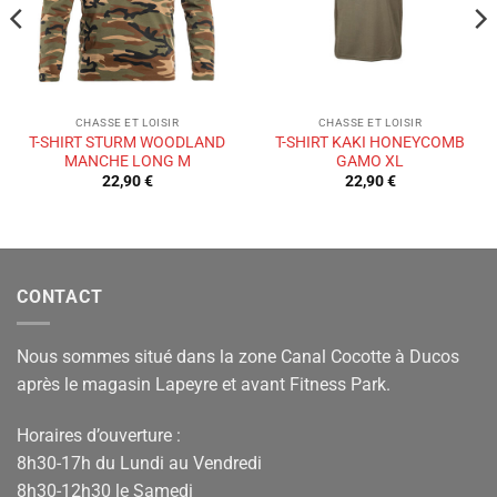
CHASSE ET LOISIR
CHASSE ET LOISIR
T-SHIRT STURM WOODLAND
T-SHIRT KAKI HONEYCOMB
MANCHE LONG M
GAMO XL
22,90
€
22,90
€
CONTACT
Nous sommes situé dans la zone Canal Cocotte à Ducos
après le magasin Lapeyre et avant Fitness Park.
Horaires d’ouverture :
8h30-17h du Lundi au Vendredi
8h30-12h30 le Samedi