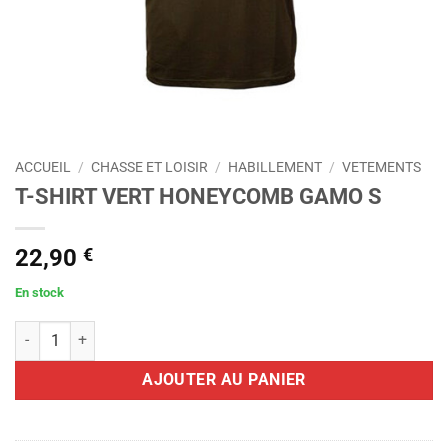
ACCUEIL
/
CHASSE ET LOISIR
/
HABILLEMENT
/
VETEMENTS
T-SHIRT VERT HONEYCOMB GAMO S
22,90
€
En stock
quantité de T-SHIRT VERT HONEYCOMB GAMO S
AJOUTER AU PANIER