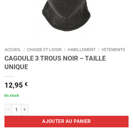
ACCUEIL
/
CHASSE ET LOISIR
/
HABILLEMENT
/
VETEMENTS
CAGOULE 3 TROUS NOIR – TAILLE
UNIQUE
12,95
€
En stock
quantité de CAGOULE 3 TROUS NOIR - TAILLE UNIQUE
AJOUTER AU PANIER