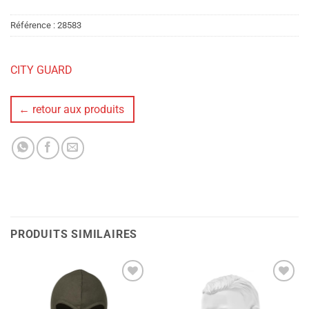
Référence :
28583
CITY GUARD
← retour aux produits
PRODUITS SIMILAIRES
Ajouter
Ajouter
à la liste
à la liste