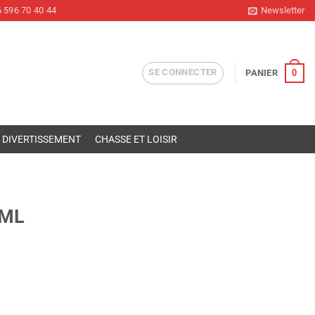
 596 70 40 44
Newsletter
SE CONNECTER
0
PANIER
DIVERTISSEMENT
CHASSE ET LOISIR
 ML