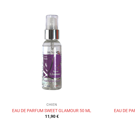
Ajouter
à la liste
de
souhaits
CHIEN
EAU DE PARFUM SWEET GLAMOUR 50 ML
EAU DE P
11,90
€