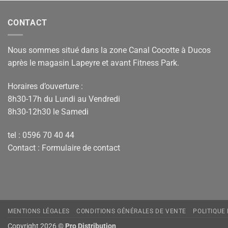
CONTACT
Nous sommes situé dans la zone Canal Cocotte à Ducos
après le magasin Lapeyre et avant Fitness Park.
Horaires d’ouverture :
8h30-17h du Lundi au Vendredi
8h30-12h30 le Samedi
tel : 0596 70 40 44
Contact :
Formulaire de contact
MENTIONS LÉGALES
CONDITIONS GÉNÉRALES DE VENTE
POLITIQUE
Copyright 2026 ©
Pro Distribution