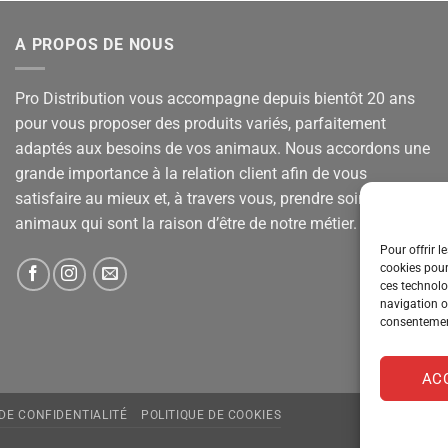
A PROPOS DE NOUS
Pro Distribution vous accompagne depuis bientôt 20 ans
pour vous proposer des produits variés, parfaitement
adaptés aux besoins de vos animaux. Nous accordons une
grande importance à la relation client afin de vous
satisfaire au mieux et, à travers vous, prendre soin de vos
animaux qui sont la raison d’être de notre métier.
Pour offrir l
cookies pour
ces technolo
navigation ou
consentement
AC
 DE CONFIDENTIALITÉ
POLITIQUE DE COOKIES