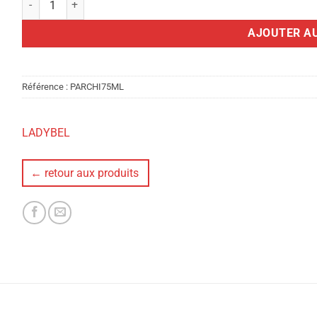
AJOUTER AU
Référence :
PARCHI75ML
LADYBEL
← retour aux produits