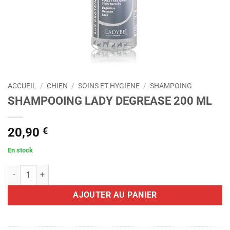
ACCUEIL
/
CHIEN
/
SOINS ET HYGIENE
/
SHAMPOING
SHAMPOOING LADY DEGREASE 200 ML
20,90
€
En stock
quantité de SHAMPOOING LADY DEGREASE 200 ML
AJOUTER AU PANIER