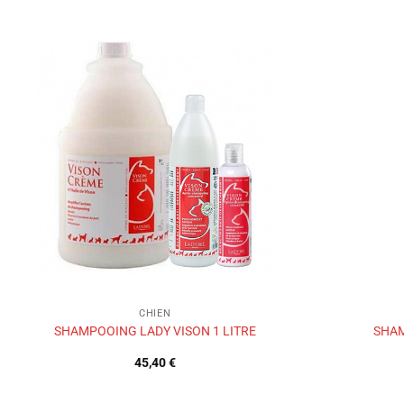
Ajouter
à la liste
de
souhaits
CHIEN
SHAMPOOING LADY VISON 1 LITRE
SHAM
45,40
€