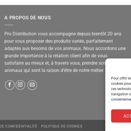
A PROPOS DE NOUS
Pro Distribution vous accompagne depuis bientôt 20 ans
pour vous proposer des produits variés, parfaitement
adaptés aux besoins de vos animaux. Nous accordons une
grande importance à la relation client afin de vous
satisfaire au mieux et, à travers vous, prendre soin de vos
animaux qui sont la raison d’être de notre métier.
Pour offrir l
cookies pour
ces technolo
navigation ou
consentement
AC
 DE CONFIDENTIALITÉ
POLITIQUE DE COOKIES