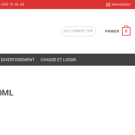
 596 70 40 44
Newsletter
SE CONNECTER
0
PANIER
DIVERTISSEMENT
CHASSE ET LOISIR
0ML