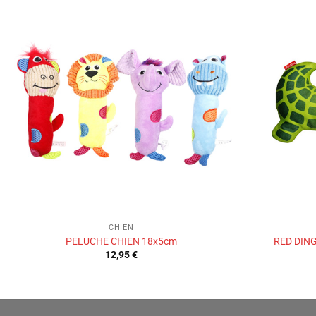
Ajouter
à la liste
de
souhaits
CHIEN
PELUCHE CHIEN 18x5cm
RED DING
12,95
€