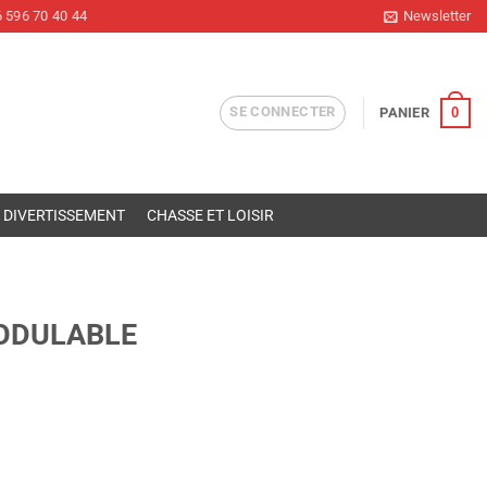
 596 70 40 44
Newsletter
SE CONNECTER
0
PANIER
DIVERTISSEMENT
CHASSE ET LOISIR
MODULABLE