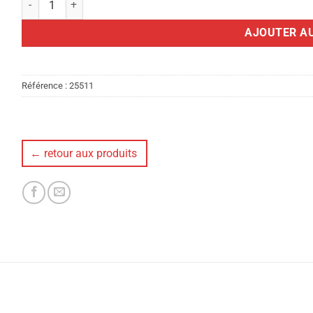
AJOUTER AU
Référence :
25511
← retour aux produits