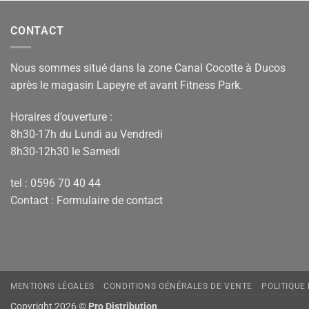
CONTACT
Nous sommes situé dans la zone Canal Cocotte à Ducos
après le magasin Lapeyre et avant Fitness Park.
Horaires d’ouverture :
8h30-17h du Lundi au Vendredi
8h30-12h30 le Samedi
tel : 0596 70 40 44
Contact :
Formulaire de contact
MENTIONS LÉGALES
CONDITIONS GÉNÉRALES DE VENTE
POLITIQUE
Copyright 2026 ©
Pro Distribution