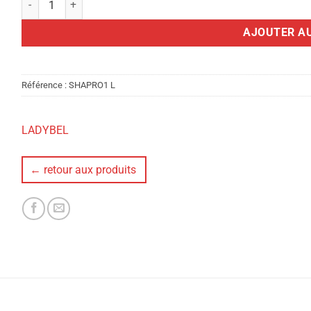
AJOUTER AU
Référence :
SHAPRO1 L
LADYBEL
← retour aux produits