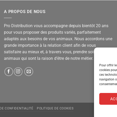
A PROPOS DE NOUS
Pro Distribution vous accompagne depuis bientôt 20 ans
pour vous proposer des produits variés, parfaitement
adaptés aux besoins de vos animaux. Nous accordons une
grande importance à la relation client afin de vous
satisfaire au mieux et, à travers vous, prendre soin de vos
animaux qui sont la raison d’être de notre métier.
Pour offrir l
cookies pour
ces technolo
navigation ou
consentement
AC
 DE CONFIDENTIALITÉ
POLITIQUE DE COOKIES