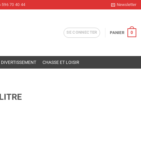
 596 70 40 44
Newsletter
SE CONNECTER
0
PANIER
DIVERTISSEMENT
CHASSE ET LOISIR
LITRE