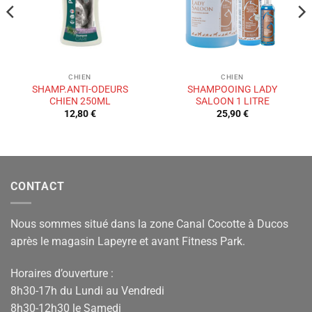
CHIEN
CHIEN
SHAMP.ANTI-ODEURS
SHAMPOOING LADY
CHIEN 250ML
SALOON 1 LITRE
12,80
€
25,90
€
CONTACT
Nous sommes situé dans la zone Canal Cocotte à Ducos
après le magasin Lapeyre et avant Fitness Park.
Horaires d’ouverture :
8h30-17h du Lundi au Vendredi
8h30-12h30 le Samedi