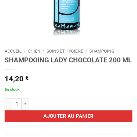
ACCUEIL
/
CHIEN
/
SOINS ET HYGIENE
/
SHAMPOING
SHAMPOOING LADY CHOCOLATE 200 ML
14,20
€
En stock
quantité de SHAMPOOING LADY CHOCOLATE 200 ML
AJOUTER AU PANIER