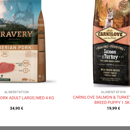
Ajouter
à la liste
de
souhaits
ALIMENTATION
ALIMENTATION
CARNILOVE SALMON & TURKE
ORK ADULT LARGE/MED 4 KG
BREED PUPPY 1.5
34,90
€
19,99
€