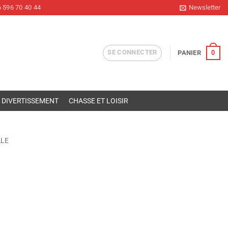
 596 70 40 44
Newsletter
SE CONNECTER
0
PANIER
DIVERTISSEMENT
CHASSE ET LOISIR
ALE