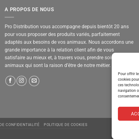
A PROPOS DE NOUS
Pro Distribution vous accompagne depuis bientôt 20 ans
pour vous proposer des produits variés, parfaitement
adaptés aux besoins de vos animaux. Nous accordons une
grande importance à la relation client afin de vous
satisfaire au mieux et, à travers vous, prendre soin de vos
animaux qui sont la raison d’être de notre métier.
Pour offrir l
cookies pour
ces technolo
navigation ou
consentement
AC
 DE CONFIDENTIALITÉ
POLITIQUE DE COOKIES