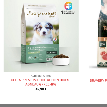
Ajouter
à la liste
de
souhaits
ALIMENTATION
ULTRA PREMIUM CHIOT&CHIEN DIGEST
BRAVERY P
AGNEAU GFREE 4KG
49,90
€