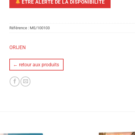
ÊTRE ALERTÉ DE LA DISPONIBILITÉ
Référence :
MS/100103
ORIJEN
← retour aux produits