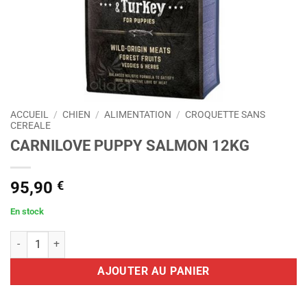
ACCUEIL
/
CHIEN
/
ALIMENTATION
/
CROQUETTE SANS
CEREALE
CARNILOVE PUPPY SALMON 12KG
95,90
€
En stock
quantité de CARNILOVE PUPPY SALMON 12KG
AJOUTER AU PANIER