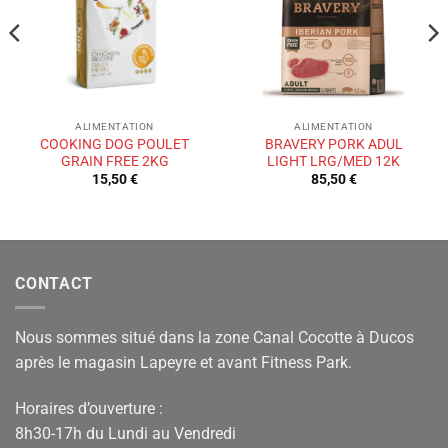
souhaits
souhaits
ALIMENTATION
ALIMENTATION
COOKING DOG POULET
BRAVERY PORK ADUL
GRAIN FREE 2KG
LIGHT LRG/MED 12K
15,50
€
85,50
€
CONTACT
Nous sommes situé dans la zone Canal Cocotte à Ducos
après le magasin Lapeyre et avant Fitness Park.
Horaires d’ouverture :
8h30-17h du Lundi au Vendredi