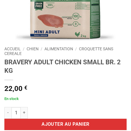
ACCUEIL
/
CHIEN
/
ALIMENTATION
/
CROQUETTE SANS
CEREALE
BRAVERY ADULT CHICKEN SMALL BR. 2
KG
22,00
€
En stock
quantité de BRAVERY ADULT CHICKEN SMALL BR. 2 KG
AJOUTER AU PANIER