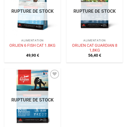
de
de
souhaits
souhaits
RUPTURE DE STOCK
RUPTURE DE STOCK
ALIMENTATION
ALIMENTATION
ORIJEN CAT GUARDIAN 8
ORIJEN 6 FISH CAT 1.8KG
1,8KG
49,90
€
56,40
€
Ajouter
à la liste
de
souhaits
RUPTURE DE STOCK