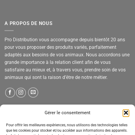
A PROPOS DE NOUS
Pro Distribution vous accompagne depuis bientôt 20 ans
pour vous proposer des produits variés, parfaitement
adaptés aux besoins de vos animaux. Nous accordons une
grande importance à la relation client afin de vous
satisfaire au mieux et, à travers vous, prendre soin de vos
animaux qui sont la raison d’être de notre métier.
NEWSLETTER
Gérer le consentement
Pour offrir les meilleures expériences, nous utilisons des technologies telles
Tenez-vous informé des nouveautés, des offres spéciales
que les cookies pour stocker et/ou accéder aux informations des appareils.