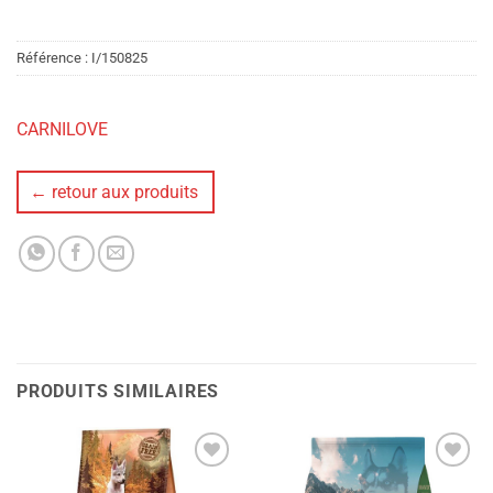
Référence :
I/150825
CARNILOVE
← retour aux produits
PRODUITS SIMILAIRES
Ajouter
Ajouter