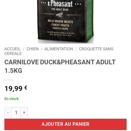
ACCUEIL
/
CHIEN
/
ALIMENTATION
/
CROQUETTE SANS
CEREALE
CARNILOVE DUCK&PHEASANT ADULT
1.5KG
19,99
€
En stock
quantité de CARNILOVE DUCK&PHEASANT ADULT 1.5KG
AJOUTER AU PANIER