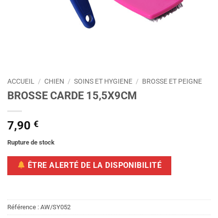
ACCUEIL
/
CHIEN
/
SOINS ET HYGIENE
/
BROSSE ET PEIGNE
BROSSE CARDE 15,5X9CM
7,90
€
Rupture de stock
ÊTRE ALERTÉ DE LA DISPONIBILITÉ
Référence :
AW/SY052