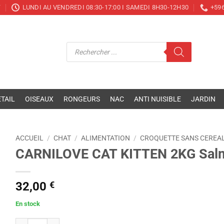
T
LUNDI AU VENDREDI 08:30-17:00 I SAMEDI 8H30-12H30
+596
Recherche
de
produits
TAIL
OISEAUX
RONGEURS
NAC
ANTI NUISIBLE
JARDIN
ACCUEIL
/
CHAT
/
ALIMENTATION
/
CROQUETTE SANS CEREA
CARNILOVE CAT KITTEN 2KG Salm
32,00
€
En stock
quantité de CARNILOVE CAT KITTEN 2KG Salmon & Turkey Sans 