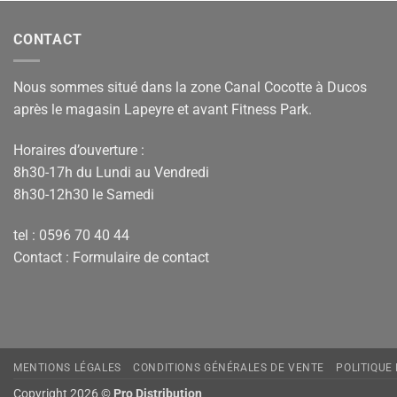
CONTACT
Nous sommes situé dans la zone Canal Cocotte à Ducos
après le magasin Lapeyre et avant Fitness Park.
Horaires d’ouverture :
8h30-17h du Lundi au Vendredi
8h30-12h30 le Samedi
tel : 0596 70 40 44
Contact :
Formulaire de contact
MENTIONS LÉGALES
CONDITIONS GÉNÉRALES DE VENTE
POLITIQUE
Copyright 2026 ©
Pro Distribution