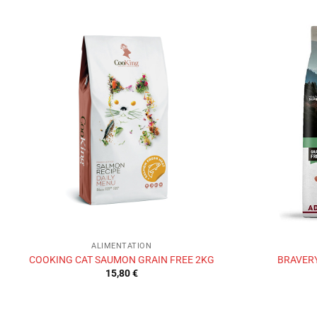
Ajouter
à la liste
de
souhaits
ALIMENTATION
COOKING CAT SAUMON GRAIN FREE 2KG
BRAVERY
15,80
€