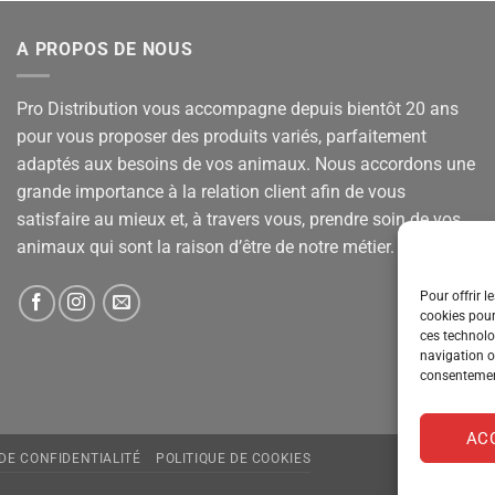
A PROPOS DE NOUS
Pro Distribution vous accompagne depuis bientôt 20 ans
pour vous proposer des produits variés, parfaitement
adaptés aux besoins de vos animaux. Nous accordons une
grande importance à la relation client afin de vous
satisfaire au mieux et, à travers vous, prendre soin de vos
animaux qui sont la raison d’être de notre métier.
Pour offrir l
cookies pour
ces technolo
navigation ou
consentement
AC
 DE CONFIDENTIALITÉ
POLITIQUE DE COOKIES