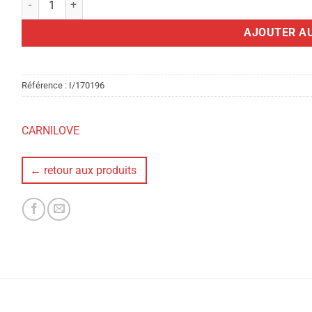
AJOUTER AU
Référence :
I/170196
CARNILOVE
← retour aux produits