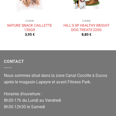
CHIEN
CHIEN
NATURE SNACK CAILLETTE
HILL’S SP HEALTHY WEIGHT
150GR
DOG TREATS 220G
3,95
€
8,80
€
CONTACT
Nous sommes situé dans la zone Canal Cocotte à Ducos
après le magasin Lapeyre et avant Fitness Park.
Horaires d’ouverture :
8h30-17h du Lundi au Vendredi
8h30-12h30 le Samedi